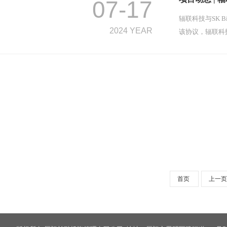
07-17
辐联科技与SK Bi
2024 YEAR
该协议，辐联科技授权S
首页
上一页