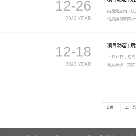
12-26
由启元生物（杭
2023 YEAR
银屑病创新药QY
项目动态 |
12-18
12月15日，启
2023 YEAR
新风云榜，荣获
首页
上一页