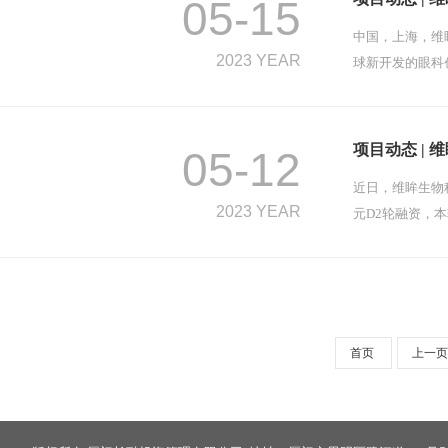
05-15
中国，上海，维
2023 YEAR
球新开发的眼科
项目动态 |
05-12
近日，维眸生物
2023 YEAR
元D2轮融资，
首页
上一页