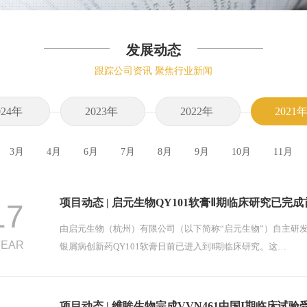
发展动态
跟踪公司资讯 聚焦行业新闻
024年
2023年
2022年
2021
3月
4月
6月
7月
8月
9月
10月
11月
项目动态 | 启元生物QY101软膏Ⅱ期临床研究已完
17
由启元生物（杭州）有限公司（以下简称“启元生物”）自主研
YEAR
银屑病创新药QY101软膏日前已进入到Ⅱ期临床研究。这…
项目动态 | 维眸生物完成VVN461中国I期临床试验