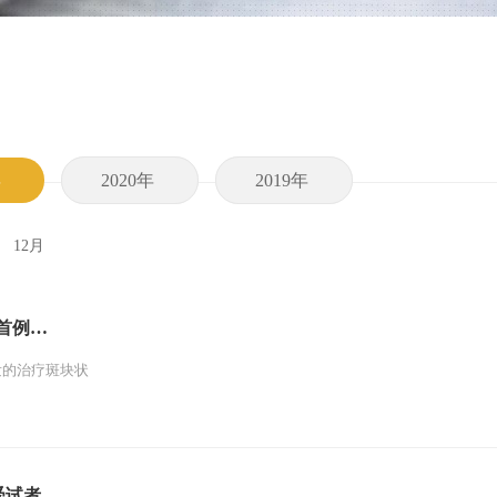
年
2020年
2019年
12月
成首例…
发的治疗斑块状
受试者…