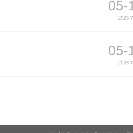
05-
2023 
05-
2023 