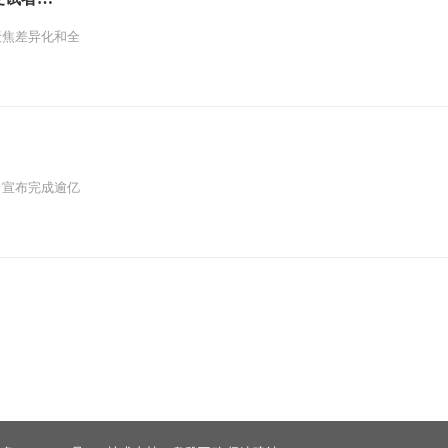
聚焦差异化和全
）宣布完成逾亿