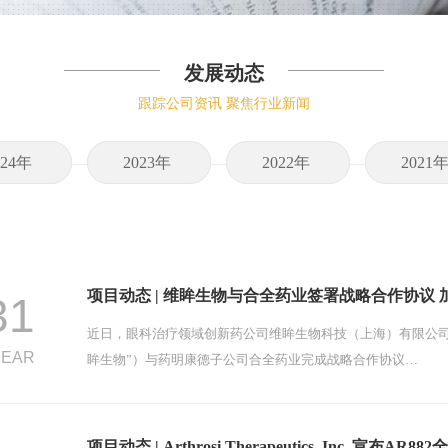
发展动态
跟踪公司资讯 聚焦行业新闻
024年
2023年
2022年
2021
项目动态 | 维眸生物与合全药业签署战略合作协议 
31
近日，眼科治疗领域创新药公司维眸生物科技（上海）有限公司
YEAR
眸生物”）与药明康德子公司合全药业完成战略合作协议…
项目动态 | Arthrosi Therapeutics, Inc. 宣布AR882