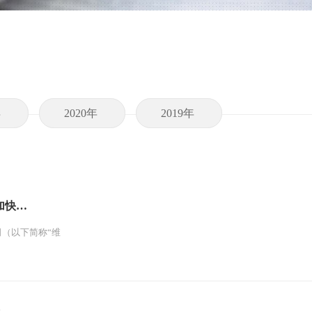
年
2020年
2019年
加快…
（以下简称“维
全…