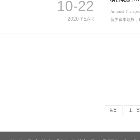
10-22
Arthrosi T
2020 YEAR
新界资本领投，HEDA
首页
上一页